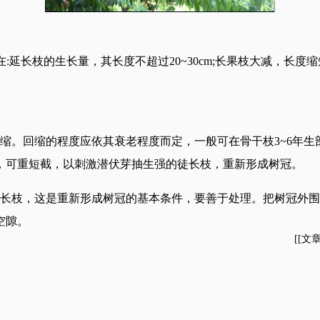
:延长枝的生长量，其长度不超过20~30cm;长果枝大减，长
。回缩的程度应依其衰老程度而定，一般可在骨干枝3~6年生
，可重短截，以刺激潜伏芽抽生强的徒长枝，重新形成树冠。
枝，这是重新形成树冠的基本条件，要善于处理。把树冠外围
空隙。
[[