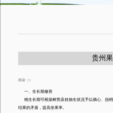
贵州果
阅读
一、生长期修剪
桃生长期可根据树势及枝抽生状况予以摘心、扭梢、
结果的矛盾，提高坐果率。