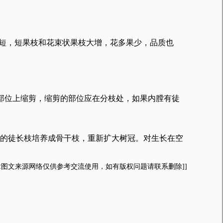
度缩短，短果枝和花束状果枝大增，花多果少，品质也
部位上缩剪，缩剪的部位应在分枝处，如果内膛有徒
的徒长枝培养成骨干枝，重新扩大树冠。对生长在空
文章图文来源网络仅供参考交流使用，如有版权问题请联系删除]]