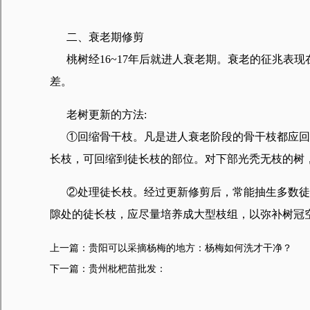
二、衰老期修剪
桃树经16~17年后就进人衰老期。衰老的征兆表现在
差。
老树更新的方法:
①回缩骨干枝。凡是进人衰老阶段的骨干枝都应回缩
长枝，可回缩到徒长枝的部位。对下部光秃无枝的树
②处理徒长枝。经过更新修剪后，常能抽生多数徒长
隙处的徒长枝，应尽量培养成大型枝组，以弥补树冠
上一篇：
贵阳可以采摘杨梅的地方：杨梅如何洗才干净？
下一篇：
贵州枇杷苗批发：